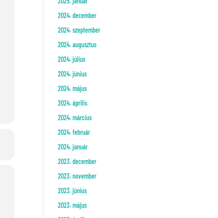
2025. január
2024. december
2024. szeptember
2024. augusztus
2024. július
2024. június
2024. május
2024. április
2024. március
2024. február
2024. január
2023. december
2023. november
2023. június
2023. május