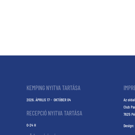
KEMPING NYITVA TARTÁSA
IMPR
2026. ÁPRILIS 17 - OKTÓBER 04
Az oldal
Club Pa
RECEPCIÓ NYITVA TARTÁSA
7625 Pé
0-24 H
Design: