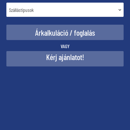
VAGY
Kérj ajánlatot!