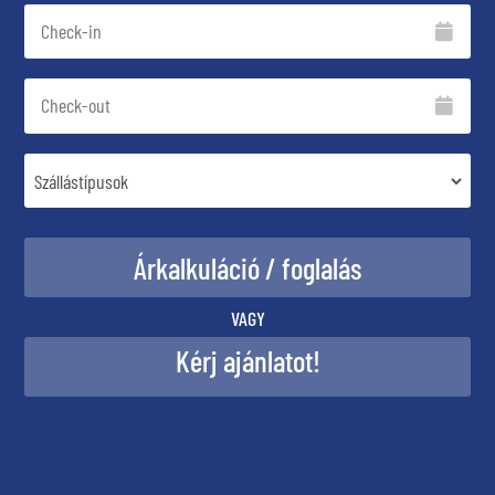
VAGY
Kérj ajánlatot!