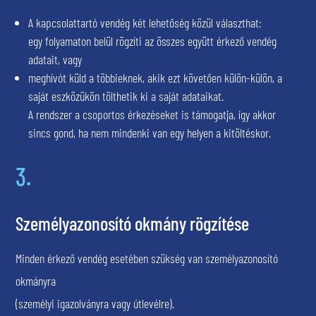
A kapcsolattartó vendég két lehetőség közül választhat:
egy folyamaton belül rögzíti az összes együtt érkező vendég
adatait, vagy
meghívót küld a többieknek, akik ezt követően külön-külön, a
saját eszközükön tölthetik ki a saját adataikat.
A rendszer a csoportos érkezéseket is támogatja, így akkor
sincs gond, ha nem mindenki van egy helyen a kitöltéskor.
3.
Személyazonosító okmány rögzítése
Minden érkező vendég esetében szükség van személyazonosító
okmányra
(személyi igazolványra vagy útlevélre).