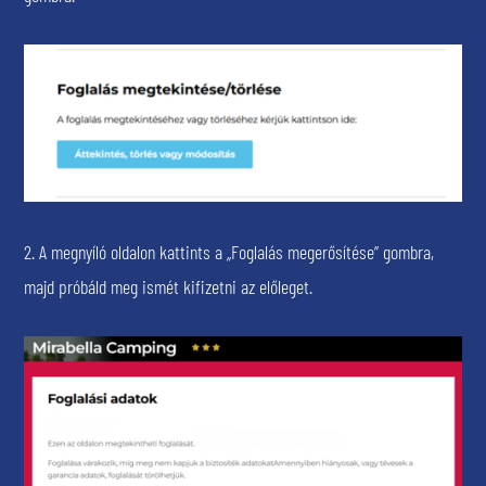
2. A megnyíló oldalon kattints a „Foglalás megerősítése” gombra,
majd próbáld meg ismét kifizetni az előleget.