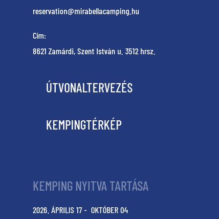
reservation@mirabellacamping.hu
Cím:
8621 Zamárdi, Szent István u. 3512 hrsz.
ÚTVONALTERVEZÉS
KEMPINGTÉRKÉP
KEMPING NYITVA TARTÁSA
2026. ÁPRILIS 17 - OKTÓBER 04