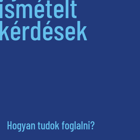
ismételt
kérdések
Hogyan tudok foglalni?