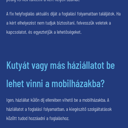
A fix helyfoglalás aktuális díját a foglalási folyamatban találjátok. Ha
a kért elhelyezést nem tudjuk biztosítani, felvesszük veletek a
kapcsolatot, és egyeztetjük a lehetőségeket.
Kutyát vagy más háziállatot be
lehet vinni a mobilházakba?
Igen, háziállat külön díj ellenében vihető be a mobilházakba. A
háziállatot a foglalási folyamatban, a kiegészítő szolgáltatások
között tudod hozzáadni a foglaláshoz.