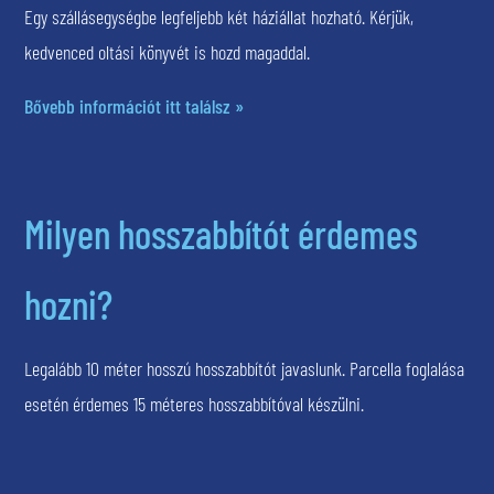
Egy szállásegységbe legfeljebb két háziállat hozható. Kérjük,
kedvenced oltási könyvét is hozd magaddal.
Bővebb információt itt találsz »
Milyen hosszabbítót érdemes
hozni?
Legalább 10 méter hosszú hosszabbítót javaslunk. Parcella foglalása
esetén érdemes 15 méteres hosszabbítóval készülni.