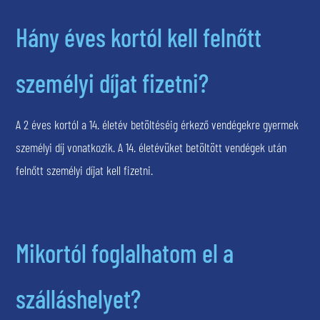
Hány éves kortól kell felnőtt
személyi díjat fizetni?
A 2 éves kortól a 14. életév betöltéséig érkező vendégekre gyermek
személyi díj vonatkozik. A 14. életévüket betöltött vendégek után
felnőtt személyi díjat kell fizetni.
Mikortól foglalhatom el a
szálláshelyet?