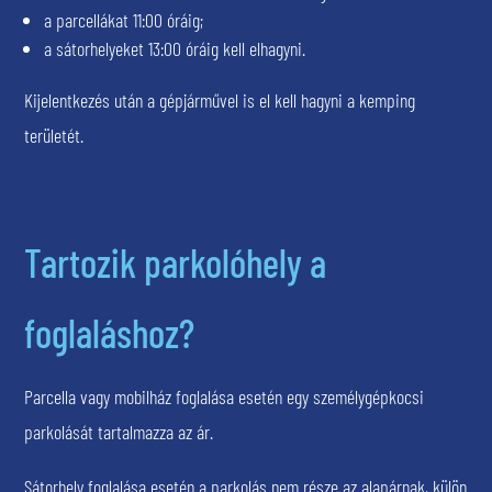
a parcellákat 11:00 óráig;
a sátorhelyeket 13:00 óráig kell elhagyni.
Kijelentkezés után a gépjárművel is el kell hagyni a kemping
területét.
Tartozik parkolóhely a
foglaláshoz?
Parcella vagy mobilház foglalása esetén egy személygépkocsi
parkolását tartalmazza az ár.
Sátorhely foglalása esetén a parkolás nem része az alapárnak, külön