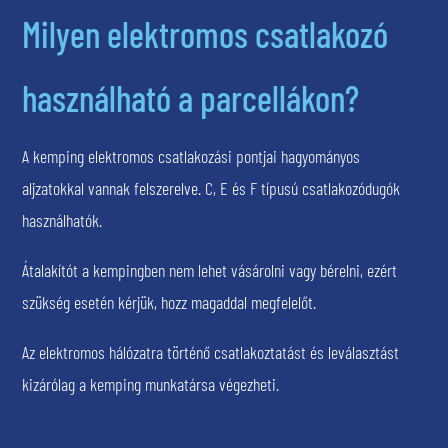
Milyen elektromos csatlakozó
használható a parcellákon?
A kemping elektromos csatlakozási pontjai hagyományos
aljzatokkal vannak felszerelve. C, E és F típusú csatlakozódugók
használhatók.
Átalakítót a kempingben nem lehet vásárolni vagy bérelni, ezért
szükség esetén kérjük, hozz magaddal megfelelőt.
Az elektromos hálózatra történő csatlakoztatást és leválasztást
kizárólag a kemping munkatársa végezheti.