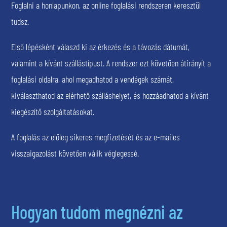
Foglalni a honlapunkon, az online foglalási rendszeren keresztül
tudsz.
Első lépésként válaszd ki az érkezés és a távozás dátumát,
valamint a kívánt szállástípust. A rendszer ezt követően átirányít a
foglalási oldalra, ahol megadhatod a vendégek számát,
kiválaszthatod az elérhető szálláshelyet, és hozzáadhatod a kívánt
kiegészítő szolgáltatásokat.
A foglalás az előleg sikeres megfizetését és az e-mailes
visszaigazolást követően válik véglegessé.
Hogyan tudom megnézni az