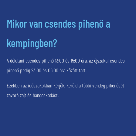
Mikor van csendes pihenő a
kempingben?
A délutáni csendes pihenő 13:00 és 15:00 óra, az éjszakai csendes
pihenő pedig 23:00 és 06:00 óra között tart.
Ezekben az időszakokban kérjük, kerüld a többi vendég pihenését
zavaró zajt és hangoskodást.