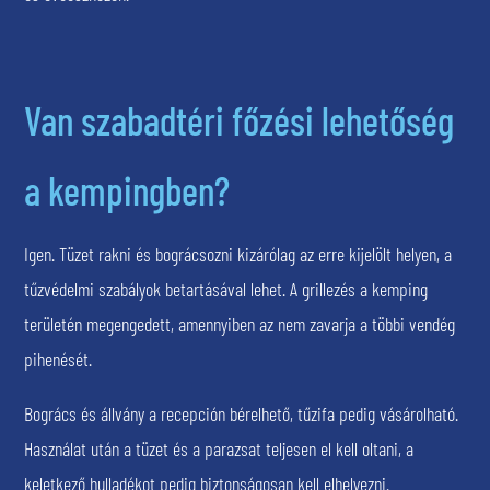
Van szabadtéri főzési lehetőség
a kempingben?
Igen. Tüzet rakni és bográcsozni kizárólag az erre kijelölt helyen, a
tűzvédelmi szabályok betartásával lehet. A grillezés a kemping
területén megengedett, amennyiben az nem zavarja a többi vendég
pihenését.
Bogrács és állvány a recepción bérelhető, tűzifa pedig vásárolható.
Használat után a tüzet és a parazsat teljesen el kell oltani, a
keletkező hulladékot pedig biztonságosan kell elhelyezni.