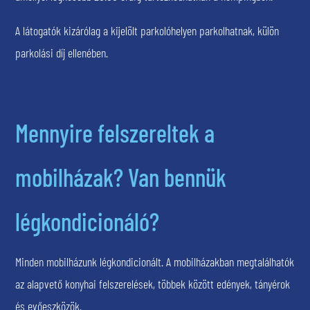
A látogatók kizárólag a kijelölt parkolóhelyen parkolhatnak, külön
parkolási díj ellenében.
Mennyire felszereltek a
mobilházak? Van bennük
légkondicionáló?
Minden mobilházunk légkondicionált. A mobilházakban megtalálhatók
az alapvető konyhai felszerelések, többek között edények, tányérok
és evőeszközök.