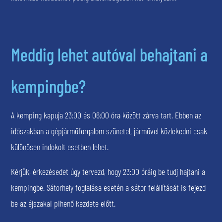
Meddig lehet autóval behajtani a
kempingbe?
A kemping kapuja 23:00 és 06:00 óra között zárva tart. Ebben az
időszakban a gépjárműforgalom szünetel, járművel közlekedni csak
különösen indokolt esetben lehet.
Kérjük, érkezésedet úgy tervezd, hogy 23:00 óráig be tudj hajtani a
kempingbe. Sátorhely foglalása esetén a sátor felállítását is fejezd
be az éjszakai pihenő kezdete előtt.