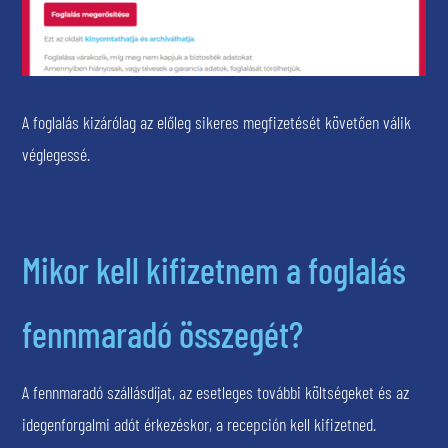
A foglalás kizárólag az előleg sikeres megfizetését követően válik
véglegessé.
Mikor kell kifizetnem a foglalás
fennmaradó összegét?
A fennmaradó szállásdíjat, az esetleges további költségeket és az
idegenforgalmi adót érkezéskor, a recepción kell kifizetned.