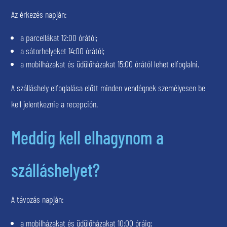
Az érkezés napján:
a parcellákat 12:00 órától;
a sátorhelyeket 14:00 órától;
a mobilházakat és üdülőházakat 15:00 órától lehet elfoglalni.
A szálláshely elfoglalása előtt minden vendégnek személyesen be
kell jelentkeznie a recepción.
Meddig kell elhagynom a
szálláshelyet?
A távozás napján:
a mobilházakat és üdülőházakat 10:00 óráig;