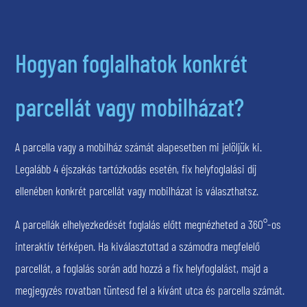
Hogyan foglalhatok konkrét
parcellát vagy mobilházat?
A parcella vagy a mobilház számát alapesetben mi jelöljük ki.
Legalább 4 éjszakás tartózkodás esetén, fix helyfoglalási díj
ellenében konkrét parcellát vagy mobilházat is választhatsz.
A parcellák elhelyezkedését foglalás előtt megnézheted a 360°-os
interaktív térképen. Ha kiválasztottad a számodra megfelelő
parcellát, a foglalás során add hozzá a fix helyfoglalást, majd a
megjegyzés rovatban tüntesd fel a kívánt utca és parcella számát.