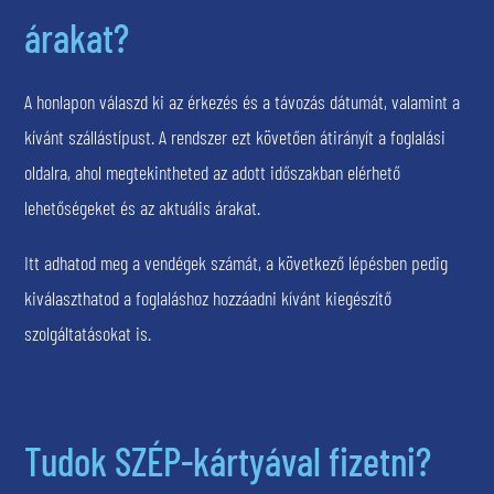
árakat?
A honlapon válaszd ki az érkezés és a távozás dátumát, valamint a
kívánt szállástípust. A rendszer ezt követően átirányít a foglalási
oldalra, ahol megtekintheted az adott időszakban elérhető
lehetőségeket és az aktuális árakat.
Itt adhatod meg a vendégek számát, a következő lépésben pedig
kiválaszthatod a foglaláshoz hozzáadni kívánt kiegészítő
szolgáltatásokat is.
Tudok SZÉP-kártyával fizetni?