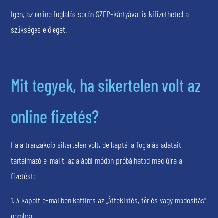
Igen, az online foglalás során SZÉP-kártyával is kifizetheted a
szükséges előleget.
Mit tegyek, ha sikertelen volt az
online fizetés?
Ha a tranzakció sikertelen volt, de kaptál a foglalás adatait
tartalmazó e-mailt, az alábbi módon próbálhatod meg újra a
fizetést:
1. A kapott e-mailben kattints az „Áttekintés, törlés vagy módosítás”
gombra.