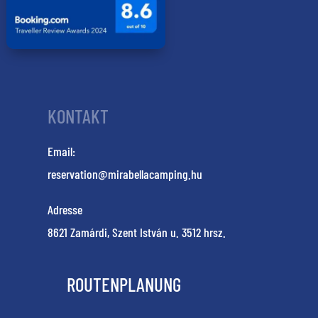
KONTAKT
Email:
reservation@mirabellacamping.hu
Adresse
8621 Zamárdi, Szent István u. 3512 hrsz.
ROUTENPLANUNG