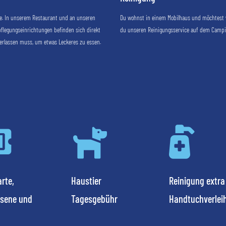
ie. In unserem Restaurant und an unseren
Du wohnst in einem Mobilhaus und möchtest 
pflegungseinrichtungen befinden sich direkt
du unseren Reinigungsservice auf dem Campi
erlassen muss, um etwas Leckeres zu essen.



rte,
Haustier
Reinigung extra
sene und
Tagesgebühr
Handtuchverlei