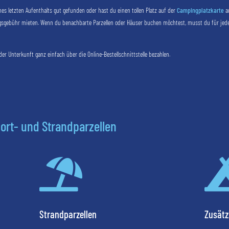
s letzten Aufenthalts gut gefunden oder hast du einen tollen Platz auf der
Campingplatzkarte
au
gsgebühr mieten. Wenn du benachbarte Parzellen oder Häuser buchen möchtest, musst du für jede
 Unterkunft ganz einfach über die Online-Bestellschnittstelle bezahlen.
ort- und Strandparzellen

Strandparzellen
Zusätz