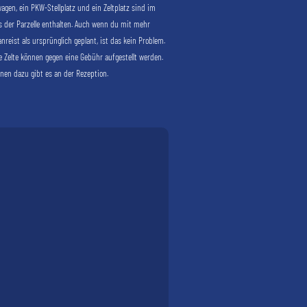
gen, ein PKW-Stellplatz und ein Zeltplatz sind im
 der Parzelle enthalten. Auch wenn du mit mehr
nreist als ursprünglich geplant, ist das kein Problem.
e Zelte können gegen eine Gebühr aufgestellt werden.
nen dazu gibt es an der Rezeption.