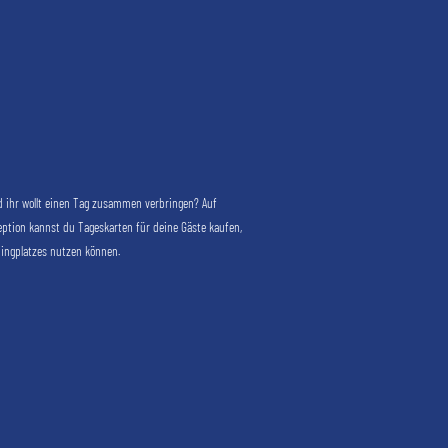
 ihr wollt einen Tag zusammen verbringen? Auf
eption kannst du Tageskarten für deine Gäste kaufen,
pingplatzes nutzen können.