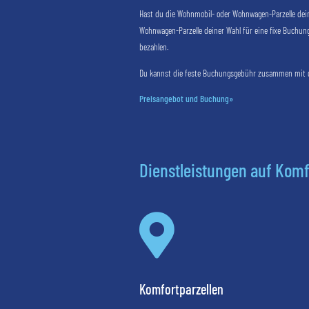
Hast du die Wohnmobil- oder Wohnwagen-Parzelle deine
Wohnwagen-Parzelle deiner Wahl für eine fixe Buchun
bezahlen.
Du kannst die feste Buchungsgebühr zusammen mit der
Preisangebot und Buchung»
Dienstleistungen auf Komf

Komfortparzellen