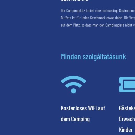
Der Campingplatz bietet eine hochwertige Gastronom
Buffets ist für jeden Geschmack etwas dabei. Die Ver
auf dem Platz, so dass man den Campingplatz nicht v
Minden szolgáltatásunk

Kostenloses WiFi auf
Gästeka
dem Camping
Erwach
Kinder