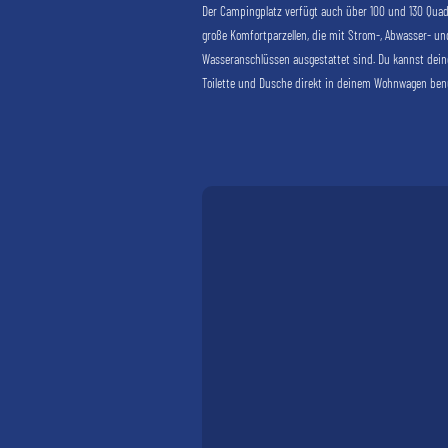
Der Campingplatz verfügt auch über 100 und 130 Qua
große Komfortparzellen, die mit Strom-, Abwasser- un
Wasseranschlüssen ausgestattet sind. Du kannst dein
Toilette und Dusche direkt in deinem Wohnwagen ben