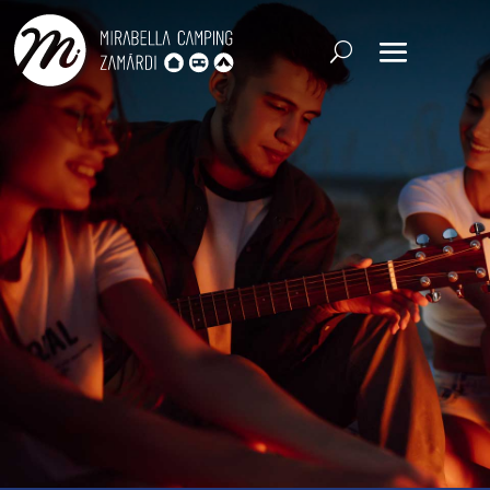
CHECK-IN
CHECK