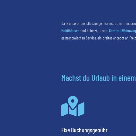
Dank unserer Dienstleistungen kannst du ein moderne
Mobilhäuser
sind beheizt, unsere
Komfort-Wohnwage
gastronomischen Service, ein breites Angebot an Freiz
Machst du Urlaub in einem

Fixe Buchungsgebühr