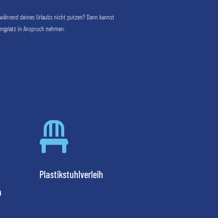
während deines Urlaubs nicht putzen? Dann kannst
ngplatz in Anspruch nehmen.

Plastikstuhlverleih
h