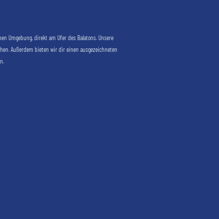
hen Umgebung, direkt am Ufer des Balatons. Unsere
hen. Außerdem bieten wir dir einen ausgezeichneten
n.