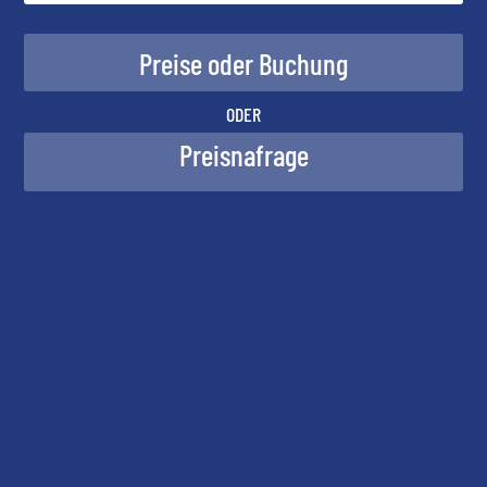
ODER
Preisnafrage