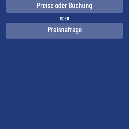
ODER
Preisnafrage