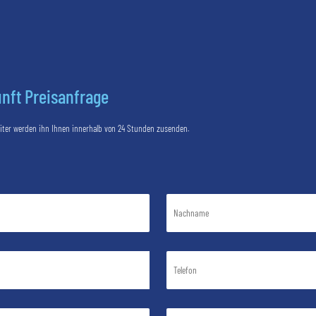
nft Preisanfrage
eiter werden ihn Ihnen innerhalb von 24 Stunden zusenden.