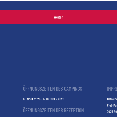
Weiter
ÖFFNUNGSZEITEN DES CAMPINGS
IMPR
17. APRIL 2026 - 4. OKTOBER 2026
Betreibe
Club Pa
ÖFFNUNGSZEITEN DER REZEPTION
7625 Pé