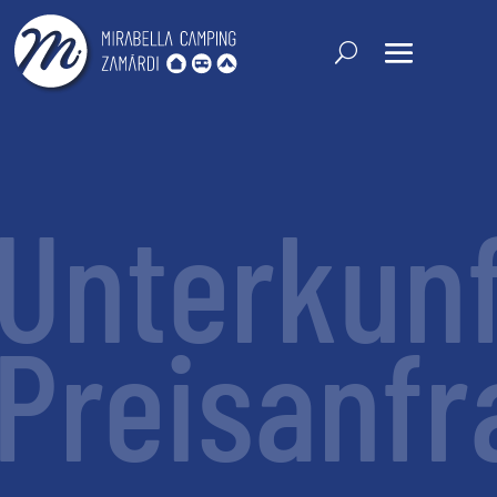
Unterkunf
Preisanfr