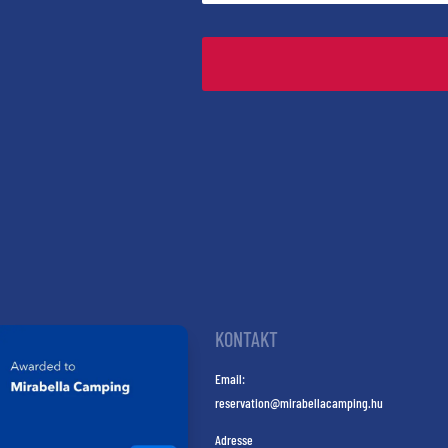
KONTAKT
Email:
reservation@mirabellacamping.hu
Adresse