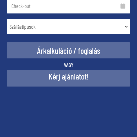
VAGY
Kérj ajánlatot!