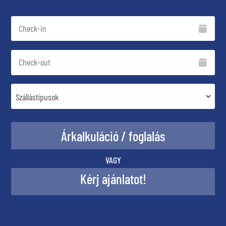
VAGY
Kérj ajánlatot!