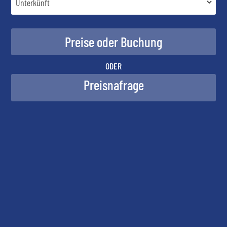
ODER
Preisnafrage