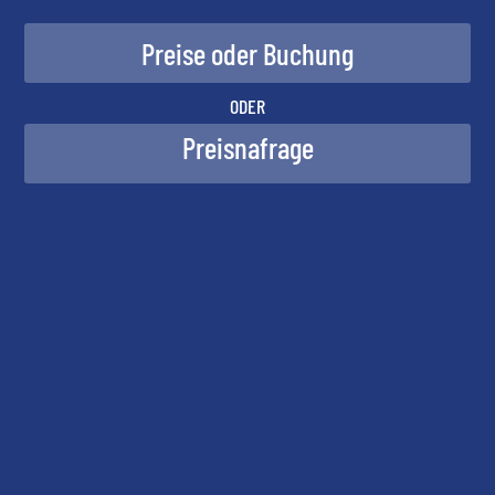
ODER
Preisnafrage