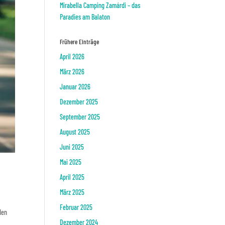
Mirabella Camping Zamárdi – das
Paradies am Balaton
Frühere Einträge
April 2026
März 2026
Januar 2026
Dezember 2025
September 2025
August 2025
Juni 2025
Mai 2025
April 2025
März 2025
Februar 2025
den
Dezember 2024