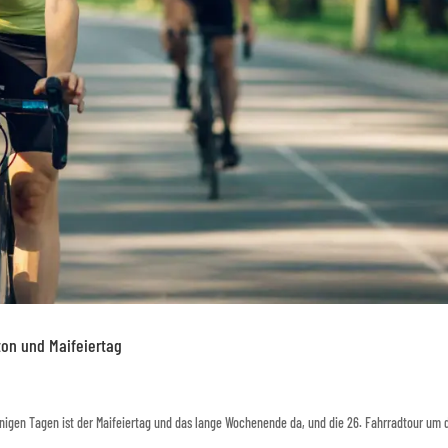
ton und Maifeiertag
enigen Tagen ist der Maifeiertag und das lange Wochenende da, und die 26. Fahrradtour um 