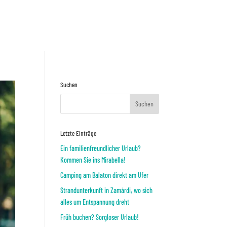
Preisnafrage
ODER
Suchen
Letzte Einträge
Ein familienfreundlicher Urlaub?
Kommen Sie ins Mirabella!
Camping am Balaton direkt am Ufer
Strandunterkunft in Zamárdi, wo sich
alles um Entspannung dreht
Früh buchen? Sorgloser Urlaub!