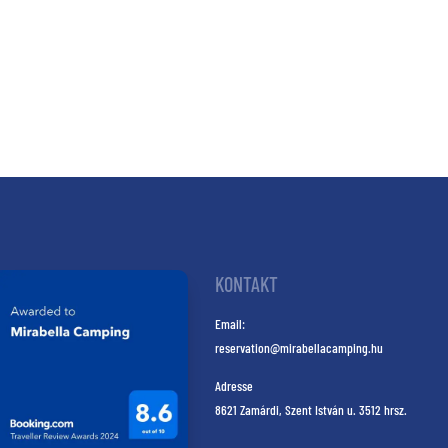
KONTAKT
Email:
reservation@mirabellacamping.hu
Adresse
8621 Zamárdi, Szent István u. 3512 hrsz.