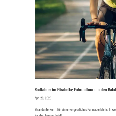
Radfahrer im Mirabella: Fahrradtour um den Bala
Apr. 29, 2025
Strandunterkunft für ein unvergessliches Fahrraderlebnis. In w
Balaton beginnt bald!