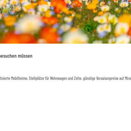
g besuchen müssen
isierte Mobilheime, Stellplätze für Wohnwagen und Zelte, günstige Vorsaisonpreise auf Mira