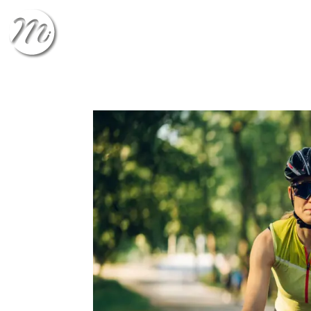
CHECK-IN
CHECK