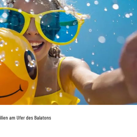
ilien am Ufer des Balatons