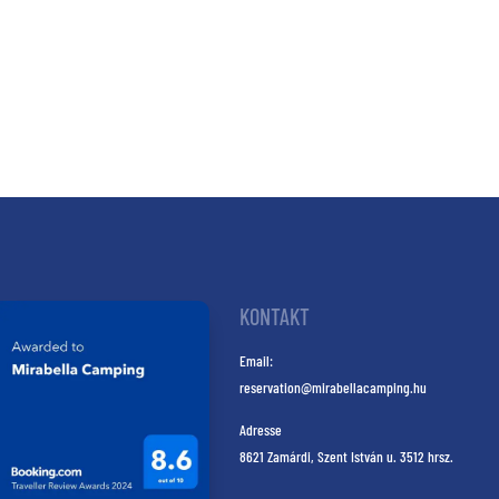
KONTAKT
Email:
reservation@mirabellacamping.hu
Adresse
8621 Zamárdi, Szent István u. 3512 hrsz.