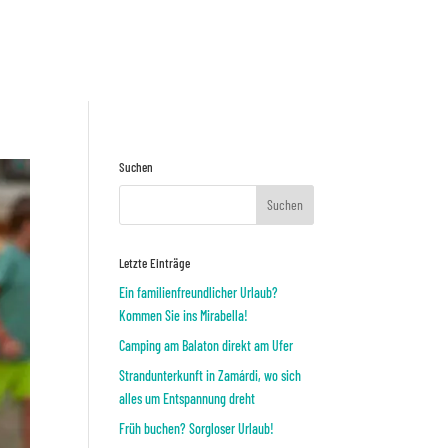
Preisnafrage
ODER
Suchen
Letzte Einträge
Ein familienfreundlicher Urlaub?
Kommen Sie ins Mirabella!
Camping am Balaton direkt am Ufer
Strandunterkunft in Zamárdi, wo sich
alles um Entspannung dreht
Früh buchen? Sorgloser Urlaub!