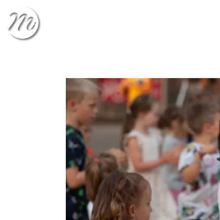
CHECK-IN
CHECK