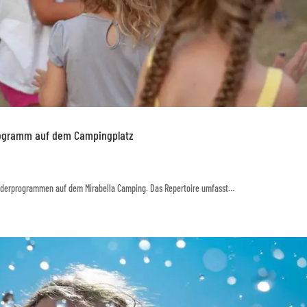
programm auf dem Campingplatz
Kinderprogrammen auf dem Mirabella Camping. Das Repertoire umfasst…