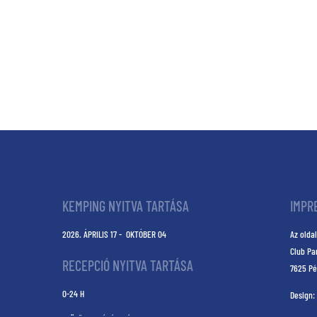
KEMPING NYITVA TARTÁSA
IMPR
2026. ÁPRILIS 17 - OKTÓBER 04
Az oldal
Club Pa
RECEPCIÓ NYITVA TARTÁSA
7625 Pé
0-24 H
Design: