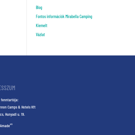
Blog
Fontos információk Mirabella Camping
Kiemelt
Vázlat
ESSZUM
 fenntartója:
nnon Camps & Hotels Kft
cs, Hunyadi u. 19.
KM
Amade