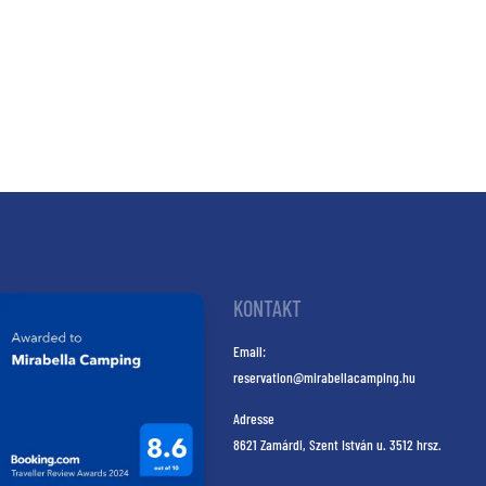
KONTAKT
Email:
reservation@mirabellacamping.hu
Adresse
8621 Zamárdi, Szent István u. 3512 hrsz.