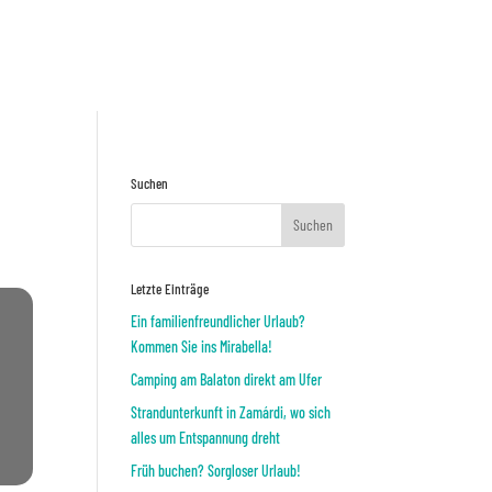
Preisnafrage
ODER
Suchen
Letzte Einträge
Ein familienfreundlicher Urlaub?
Kommen Sie ins Mirabella!
Camping am Balaton direkt am Ufer
Strandunterkunft in Zamárdi, wo sich
alles um Entspannung dreht
Früh buchen? Sorgloser Urlaub!