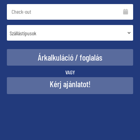
VAGY
Kérj ajánlatot!