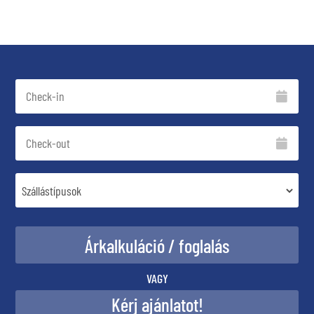
VAGY
Kérj ajánlatot!