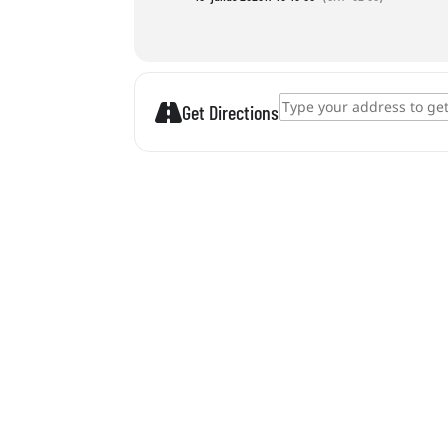
Address - Hufeisenwerfen []
Get Directions