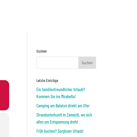
Preisnafrage
ODER
Suchen
Letzte Einträge
Ein familienfreundlicher Urlaub?
Kommen Sie ins Mirabella!
Camping am Balaton direkt am Ufer
Strandunterkunft in Zamárdi, wo sich
alles um Entspannung dreht
Früh buchen? Sorgloser Urlaub!