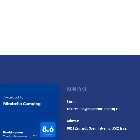
KONTAKT
Email:
reservation@mirabellacamping.hu
Adresse
8621 Zamárdi, Szent István u. 3512 hrsz.