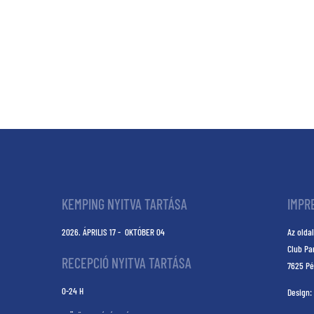
KEMPING NYITVA TARTÁSA
IMPR
2026. ÁPRILIS 17 - OKTÓBER 04
Az oldal
Club Pa
RECEPCIÓ NYITVA TARTÁSA
7625 Pé
0-24 H
Design: