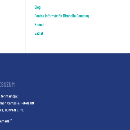
Blog
Fontos információk Mirabella Camping
Kiemelt
Vázlat
ESSZUM
 fenntartója:
nnon Camps & Hotels Kft
cs, Hunyadi u. 19.
KM
Amade