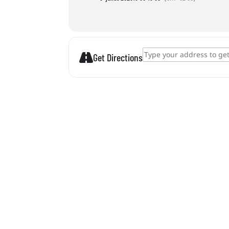
Address - Ein Telefon aus einem P
Get Directions