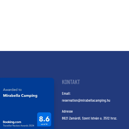
KONTAKT
Email:
reservation@mirabellacamping.hu
Adresse
8621 Zamárdi, Szent István u. 3512 hrsz.