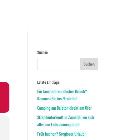
Preisnafrage
ODER
Suchen
Letzte Einträge
Ein familienfreundlicher Urlaub?
Kommen Sie ins Mirabella!
Camping am Balaton direkt am Ufer
Strandunterkunft in Zamárdi, wo sich
alles um Entspannung dreht
Früh buchen? Sorgloser Urlaub!