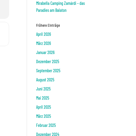
Mirabella Camping Zamárdi – das
Paradies am Balaton
Frühere Einträge
einem Pappbecher basteln []
April 2026
März 2026
Januar 2026
Dezember 2025
September 2025
August 2025
Juni 2025
Mai 2025
April 2025
März 2025
Februar 2025
Dezember 2024