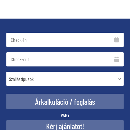
VAGY
Kérj ajánlatot!