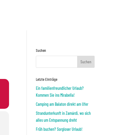
Preisnafrage
ODER
Suchen
Letzte Einträge
Ein familienfreundlicher Urlaub?
Kommen Sie ins Mirabella!
Camping am Balaton direkt am Ufer
Strandunterkunft in Zamárdi, wo sich
alles um Entspannung dreht
Früh buchen? Sorgloser Urlaub!