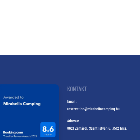
KONTAKT
Email:
reservation@mirabellacamping.hu
Adresse
8621 Zamárdi, Szent István u. 3512 hrsz.