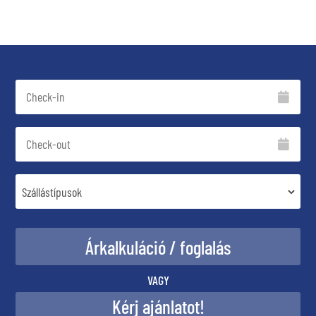
VAGY
Kérj ajánlatot!