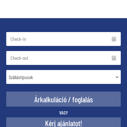
VAGY
Kérj ajánlatot!