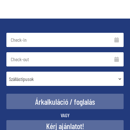
VAGY
Kérj ajánlatot!