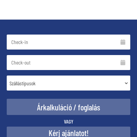
VAGY
Kérj ajánlatot!