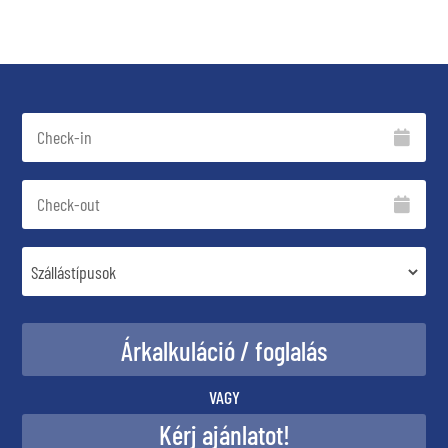
VAGY
Kérj ajánlatot!