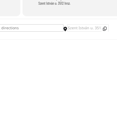
Szent István u. 3512 hrsz.
Destination Address - Maszkészítés []