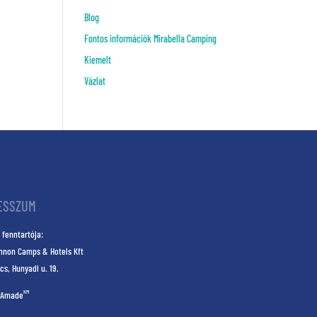
Blog
Fontos információk Mirabella Camping
Kiemelt
Vázlat
ESSZUM
 fenntartója:
nnon Camps & Hotels Kft
cs, Hunyadi u. 19.
KM
Amade