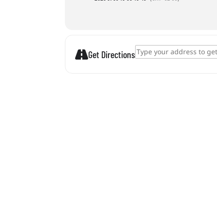
Address - Maszkészítés []
Get Directions