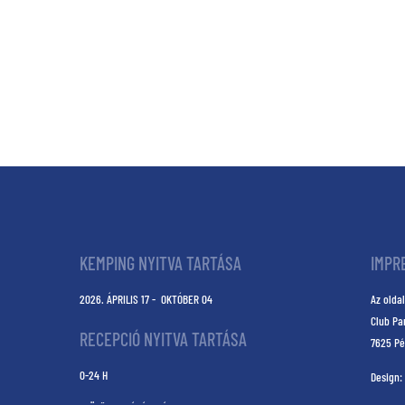
KEMPING NYITVA TARTÁSA
IMPR
2026. ÁPRILIS 17 - OKTÓBER 04
Az oldal
Club Pa
RECEPCIÓ NYITVA TARTÁSA
7625 Pé
0-24 H
Design: