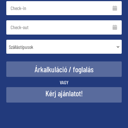
VAGY
Kérj ajánlatot!