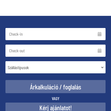
VAGY
Kérj ajánlatot!