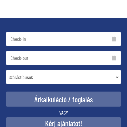
VAGY
Kérj ajánlatot!