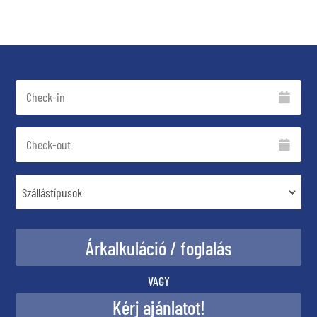
VAGY
Kérj ajánlatot!