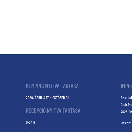
KEMPING NYITVA TARTÁSA
IMPR
2026. ÁPRILIS 17 - OKTÓBER 04
Az oldal
Club Pa
RECEPCIÓ NYITVA TARTÁSA
7625 Pé
0-24 H
Design: