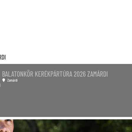
S
RDI
BALATONKÖR KERÉKPÁRTÚRA 2026 ZAMÁRDI
Zamárdi
)