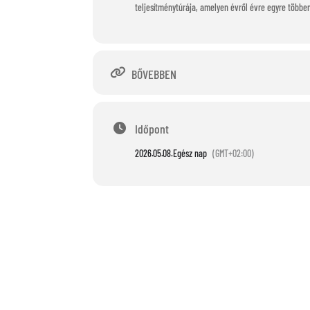
teljesítménytúrája, amelyen évről évre egyre többe
BŐVEBBEN
Időpont
2026.05.08.
Egész nap
(GMT+02:00)