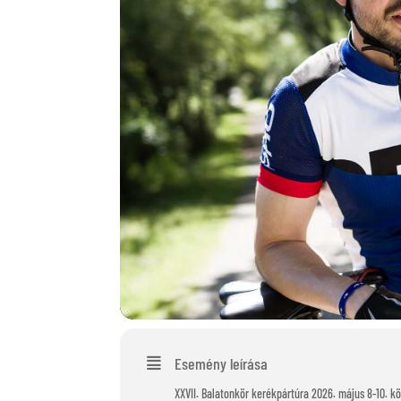
Esemény leírása
XXVII. Balatonkör kerékpártúra 2026. május 8-10. 