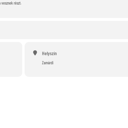
n vesznek részt.
Helyszín
Zamárdi