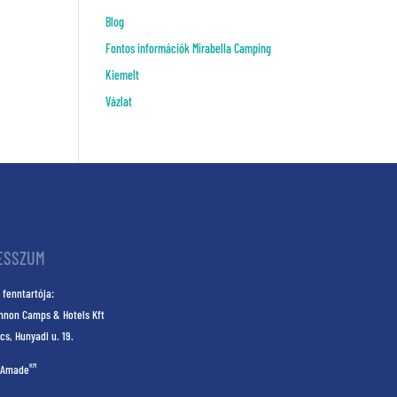
Blog
Fontos információk Mirabella Camping
Kiemelt
Vázlat
ESSZUM
 fenntartója:
nnon Camps & Hotels Kft
cs, Hunyadi u. 19.
KM
Amade