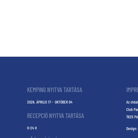
KEMPING NYITVA TARTÁSA
IMPR
2026. ÁPRILIS 17 - OKTÓBER 04
Az oldal
Club Pa
RECEPCIÓ NYITVA TARTÁSA
7625 Pé
0-24 H
Design: