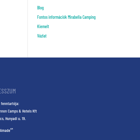
Blog
Fontos információk Mirabella Camping
Kiemelt
Vázlat
ESSZUM
 fenntartója:
nnon Camps & Hotels Kft
cs, Hunyadi u. 19.
KM
Amade