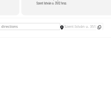
Szent István u. 3512 hrsz.
Destination Address - Balatoni kincsker