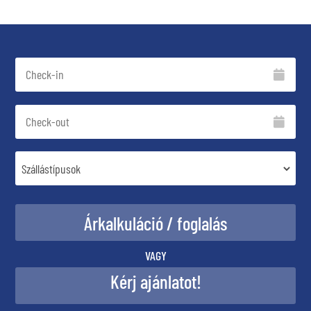
VAGY
Kérj ajánlatot!