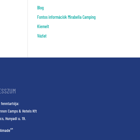
Blog
Fontos információk Mirabella Camping
Kiemelt
Vázlat
ESSZUM
 fenntartója:
nnon Camps & Hotels Kft
cs, Hunyadi u. 19.
KM
Amade