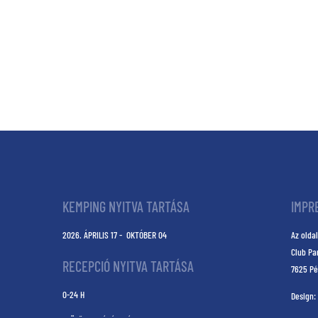
KEMPING NYITVA TARTÁSA
IMPR
2026. ÁPRILIS 17 - OKTÓBER 04
Az oldal
Club Pa
RECEPCIÓ NYITVA TARTÁSA
7625 Pé
0-24 H
Design: