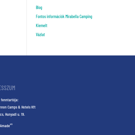
Blog
Fontos információk Mirabella Camping
Kiemelt
Vázlat
ESSZUM
 fenntartója:
nnon Camps & Hotels Kft
cs, Hunyadi u. 19.
KM
Amade