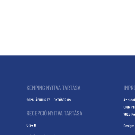
KEMPING NYITVA TARTÁSA
IMPR
2026. ÁPRILIS 17 - OKTÓBER 04
Az oldal
Club Pa
RECEPCIÓ NYITVA TARTÁSA
7625 Pé
0-24 H
Design: