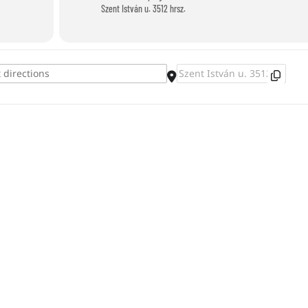
Szent István u. 3512 hrsz.
Destination Address - Álomfogó készítés