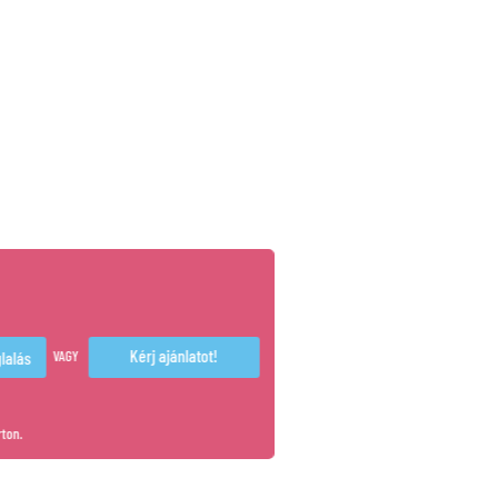
Kérj ajánlatot!
VAGY
rton.