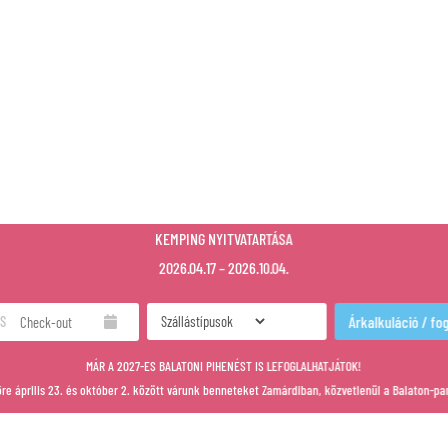
KEMPING NYITVATARTÁSA
2026.04.17 – 2026.10.04.
S
MÁR A 2027-ES BALATONI PIHENÉST IS LEFOGLALHATJÁTOK!
re április 23. és október 2. között várunk benneteket Zamárdiban, közvetlenül a Balaton-pa