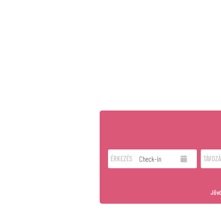
ÉRKEZÉS
TÁVOZÁ
Jövő