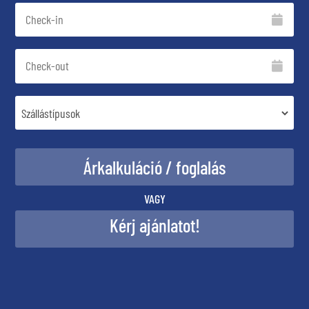
VAGY
Kérj ajánlatot!