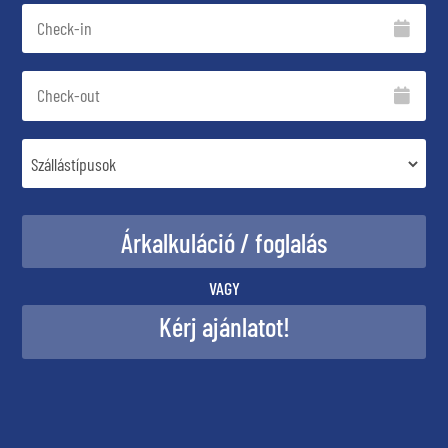
VAGY
Kérj ajánlatot!