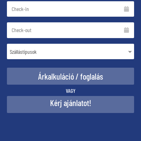
VAGY
Kérj ajánlatot!