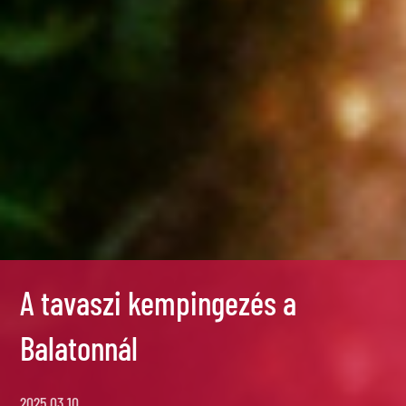
A tavaszi kempingezés a
Balatonnál
2025.03.10.