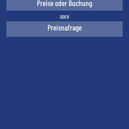
ODER
Preisnafrage