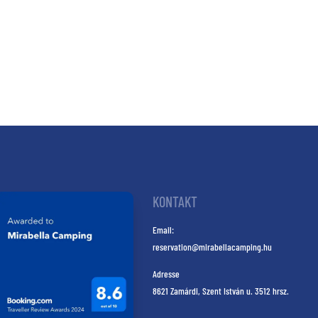
KONTAKT
Email:
reservation@mirabellacamping.hu
Adresse
8621 Zamárdi, Szent István u. 3512 hrsz.