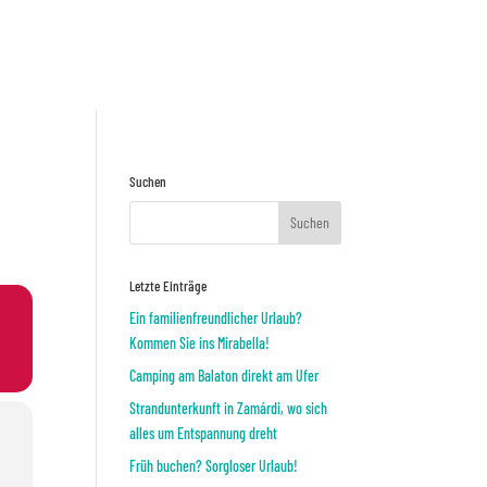
Preisnafrage
ODER
Suchen
Letzte Einträge
Ein familienfreundlicher Urlaub?
Kommen Sie ins Mirabella!
Camping am Balaton direkt am Ufer
Strandunterkunft in Zamárdi, wo sich
alles um Entspannung dreht
Früh buchen? Sorgloser Urlaub!