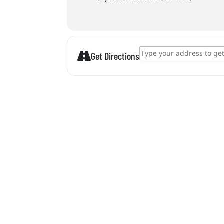
Address - Sandburgen bauen []
Get Directions