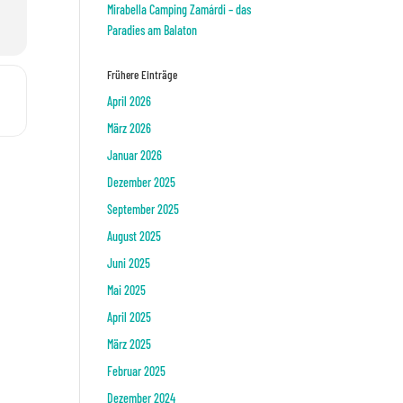
Mirabella Camping Zamárdi – das
Paradies am Balaton
Frühere Einträge
n []
April 2026
März 2026
Januar 2026
Dezember 2025
September 2025
August 2025
Juni 2025
Mai 2025
April 2025
März 2025
Februar 2025
Dezember 2024