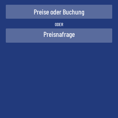
ODER
Preisnafrage