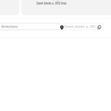
Szent István u. 3512 hrsz.
Destination Address - Kokarden basteln