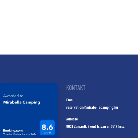
KONTAKT
Email:
reservation@mirabellacamping.hu
Adresse
8621 Zamárdi, Szent István u. 3512 hrsz.