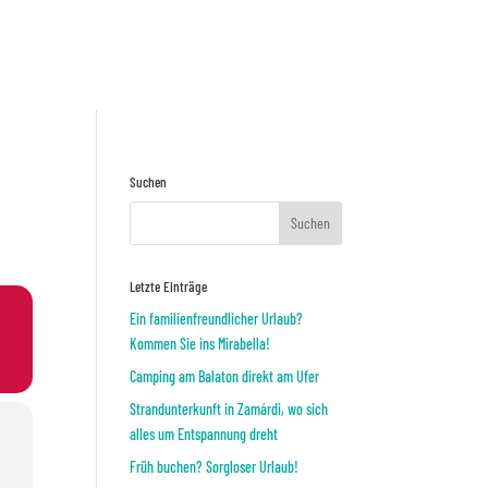
Preisnafrage
ODER
Suchen
Letzte Einträge
Ein familienfreundlicher Urlaub?
Kommen Sie ins Mirabella!
Camping am Balaton direkt am Ufer
Strandunterkunft in Zamárdi, wo sich
alles um Entspannung dreht
Früh buchen? Sorgloser Urlaub!