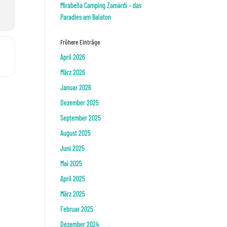
Mirabella Camping Zamárdi – das
Paradies am Balaton
Frühere Einträge
hten []
April 2026
März 2026
Januar 2026
Dezember 2025
September 2025
August 2025
Juni 2025
Mai 2025
April 2025
März 2025
Februar 2025
Dezember 2024