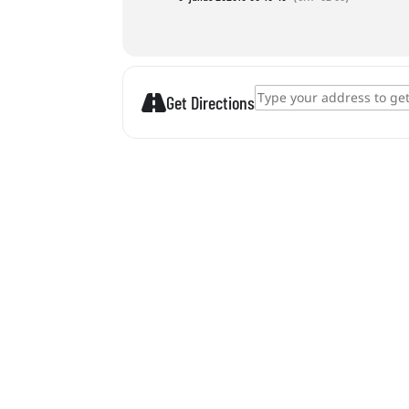
Address - Ein Armband flechten []
Get Directions