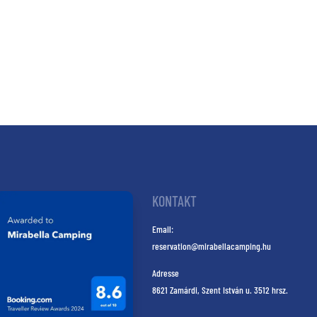
KONTAKT
Email:
reservation@mirabellacamping.hu
Adresse
8621 Zamárdi, Szent István u. 3512 hrsz.