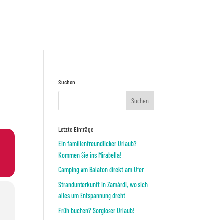
Preisnafrage
ODER
Suchen
Letzte Einträge
Ein familienfreundlicher Urlaub?
Kommen Sie ins Mirabella!
Camping am Balaton direkt am Ufer
Strandunterkunft in Zamárdi, wo sich
alles um Entspannung dreht
Früh buchen? Sorgloser Urlaub!